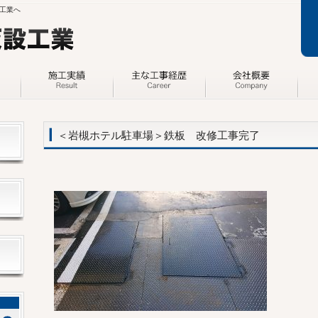
工業へ
＜岩槻ホテル駐車場＞鉄板 改修工事完了