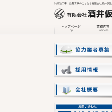
雑鍛冶工事・鉄骨工事のことなら有限会社酒井仮設