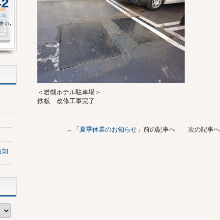
＜岩槻ホテル駐車場＞
鉄板 改修工事完了
←「
夏季休業のお知らせ
」前の記事へ 次の記事へ
お知